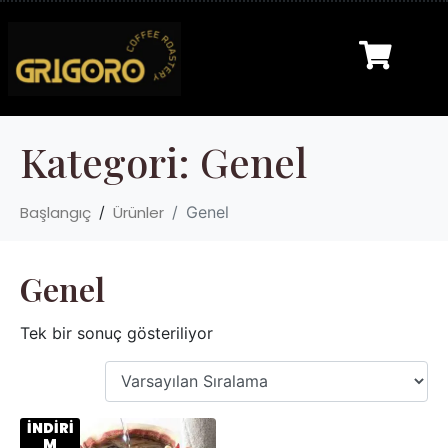
Kategori:
Genel
Başlangıç
Ürünler
Genel
Genel
Tek bir sonuç gösteriliyor
İNDİRİ
M