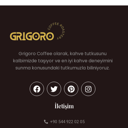
Grigoro Coffee olarak, kahve tutkusunu
kalbimizde taşıyor ve en iyi kahve deneyimini
sunma konusundaki tutkumuzla biliniyoruz.
İletişim
+90 544 922 02 05