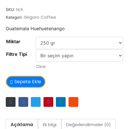
SKU:
N/A
Grigoro Coffee
Kategori:
Guatemala Huehuetenango
Miktar
Filtre Tipi
Clear
Sepete Ekle
Açıklama
Ek bilgi
Değerlendirmeler (0)