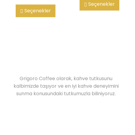
Seçenekler
Seçenekler
Grigoro Coffee olarak, kahve tutkusunu
kalbimizde taşıyor ve en iyi kahve deneyimini
sunma konusundaki tutkumuzla biliniyoruz.
İletişim