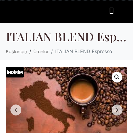
ITALIAN BLEND Espresso
Başlangıç
Ürünler
ITALIAN BLEND Espresso
İNDİRİM