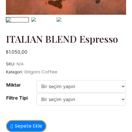
ITALIAN BLEND Espresso
₺
1.050,00
SKU:
N/A
Grigoro Coffee
Kategori:
Miktar
Filtre Tipi
Sepete Ekle